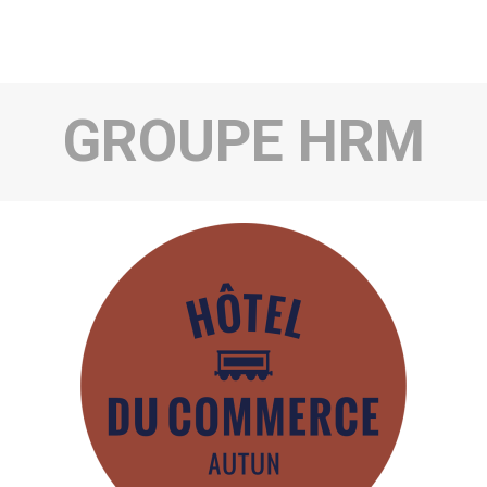
GROUPE HRM