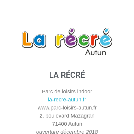
LA RÉCRÉ
Parc de loisirs indoor
la-recre-autun.fr
www.parc-loisirs-autun.fr
2, boulevard Mazagran
71400 Autun
ouverture décembre 2018