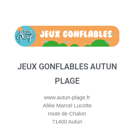
JEUX GONFLABLES AUTUN
PLAGE
www.autun-plage.fr
Allée Marcel Lucotte
route de Chalon
71400 Autun