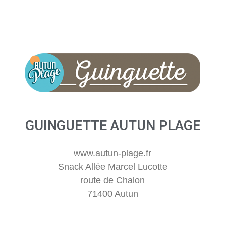
GUINGUETTE AUTUN PLAGE
www.autun-plage.fr
Snack Allée Marcel Lucotte
route de Chalon
71400 Autun